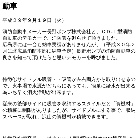
動車
平成２９年９月１９日（火）
消防自動車メーカー長野ポンプ株式会社と、ＣＤ-Ⅰ型消防
自動車のデモカーで、消防署を廻らせて頂きました。
広島県には一台も納車実績がありませんが、（平成３０年２
月に北広島消防本部に納車予定）長野ポンプの消防自動車の
良さを知って頂けたらと思いデモカーを呼びました。
特徴①サイドプル吸管・・吸管が左右両方から取り出せるの
で、火事場で水源がどちらにあっても、簡単に給水が出来る
為いち早く消火活動が出来ます。
従来の後部サイドに吸管を収納するスタイルだと「資機材」
の積載に制限がありましたが、サイドプルにする事で、収納
スペースが取れ、沢山の資機材が積載できます。